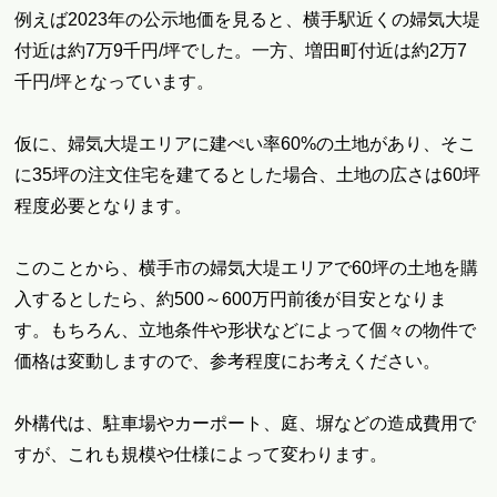
例えば2023年の公示地価を見ると、横手駅近くの婦気大堤
付近は約7万9千円/坪でした。一方、増田町付近は約2万7
千円/坪となっています。
仮に、婦気大堤エリアに建ぺい率60%の土地があり、そこ
に35坪の注文住宅を建てるとした場合、土地の広さは60坪
程度必要となります。
このことから、横手市の婦気大堤エリアで60坪の土地を購
入するとしたら、約500～600万円前後が目安となりま
す。もちろん、立地条件や形状などによって個々の物件で
価格は変動しますので、参考程度にお考えください。
外構代は、駐車場やカーポート、庭、塀などの造成費用で
すが、これも規模や仕様によって変わります。