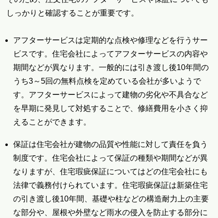
しっかりと確認することが重要です。
アフターサービスは定期的な点検や修理などを行うサー
ビスです。住宅会社によってアフターサービスの内容や
期間などが異なります。一般的には引き渡し後10年間の
うち3～5回の無料点検を定めている会社が多いようで
す。アフターサービスによって建物の劣化や不具合など
を早期に発見して対処することで、修繕費用を小さく抑
えることができます。
保証は住宅会社が建物の品質や性能に対して責任を負う
制度です。住宅会社によって保証の種類や期間などが異
なりますが、住宅瑕疵保証についてはどの住宅会社にも
法律で義務付けられています。住宅瑕疵保証は新築住宅
の引き渡し後10年間、基礎や柱などの構造耐力上の主要
な部分や、屋根や外壁など雨水の侵入を防止する部分に