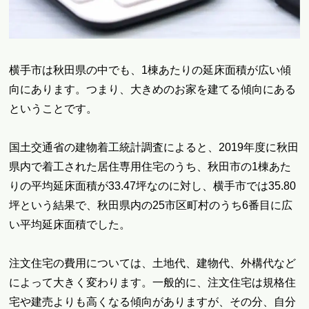
横手市は秋田県の中でも、1棟あたりの延床面積が広い傾
向にあります。つまり、大きめのお家を建てる傾向にある
ということです。
国土交通省の建物着工統計調査によると、2019年度に秋田
県内で着工された居住専用住宅のうち、秋田市の1棟あた
りの平均延床面積が33.47坪なのに対し、横手市では35.80
坪という結果で、秋田県内の25市区町村のうち6番目に広
い平均延床面積でした。
注文住宅の費用については、土地代、建物代、外構代など
によって大きく変わります。一般的に、注文住宅は規格住
宅や建売よりも高くなる傾向がありますが、その分、自分