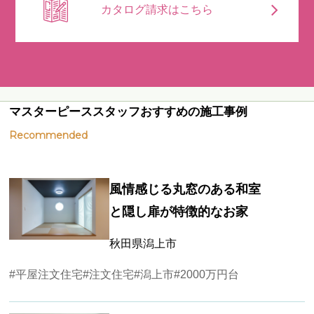
カタログ請求はこちら
マスターピーススタッフおすすめの施工事例
Recommended
風情感じる丸窓のある和室
と隠し扉が特徴的なお家
秋田県潟上市
#平屋注文住宅
#注文住宅
#潟上市
#2000万円台