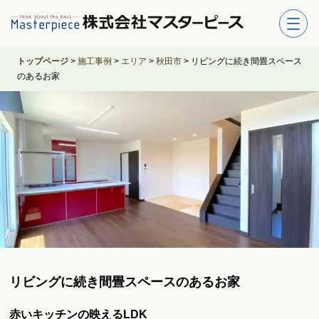
トップページ
>
施工事例
>
エリア
>
秋田市
>
リビングに続き間畳スペース
のあるお家
リビングに続き間畳スペースのあるお家
赤いキッチンの映えるLDK