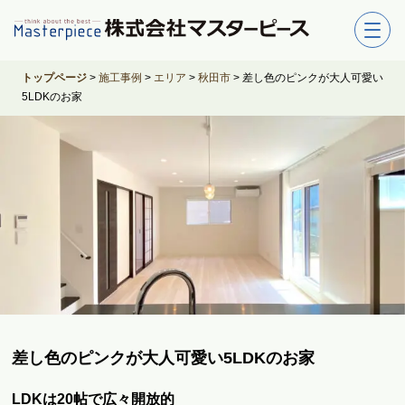
トップページ
>
施工事例
>
エリア
>
秋田市
>
差し色のピンクが大人可愛い
5LDKのお家
差し色のピンクが大人可愛い5LDKのお家
LDKは20帖で広々開放的