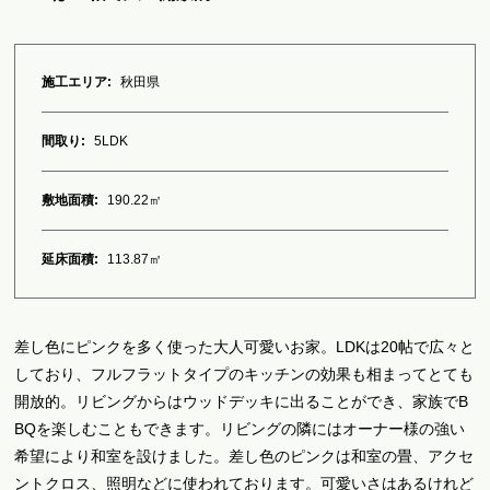
施工エリア:
秋田県
間取り:
5LDK
敷地面積:
190.22㎡
延床面積:
113.87㎡
差し色にピンクを多く使った大人可愛いお家。LDKは20帖で広々と
しており、フルフラットタイプのキッチンの効果も相まってとても
開放的。リビングからはウッドデッキに出ることができ、家族でB
BQを楽しむこともできます。リビングの隣にはオーナー様の強い
希望により和室を設けました。差し色のピンクは和室の畳、アクセ
ントクロス、照明などに使われております。可愛いさはあるけれど