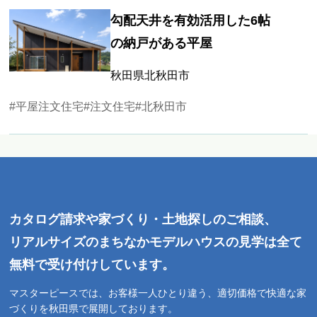
勾配天井を有効活用した6帖
の納戸がある平屋
秋田県北秋田市
#平屋注文住宅
#注文住宅
#北秋田市
カタログ請求や家づくり・土地探しのご相談、
リアルサイズのまちなかモデルハウスの見学は全て
無料で受け付けしています。
マスターピースでは、お客様一人ひとり違う、適切価格で快適な家
づくりを秋田県で展開しております。