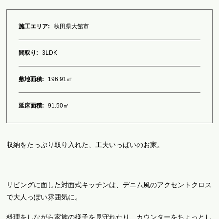
施工エリア:
秋田県大館市
間取り:
3LDK
敷地面積:
196.91㎡
延床面積:
91.50㎡
収納をたっぷり取り入れた、工夫いっぱいのお家。
リビングに面した対面式キッチンは、デニム風のアクセントクロス
で大人っぽい雰囲気に。
料理をしながら家族の様子を見守れたり、カウンターをちょっとし