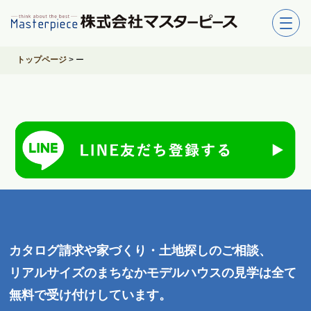
トップページ
>
ー
カタログ請求や家づくり・土地探しのご相談、
リアルサイズのまちなかモデルハウスの見学は全て
無料で受け付けしています。