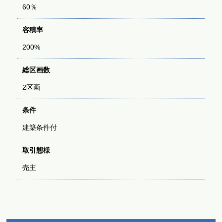
60％
容積率
200%
総区画数
2区画
条件
建築条件付
取引態様
売主