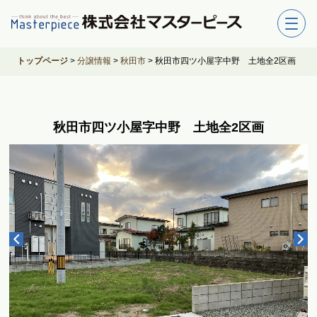
トップページ
>
分譲情報
>
秋田市
>
秋田市四ツ小屋字中野 土地全2区画
秋田市四ツ小屋字中野 土地全2区画