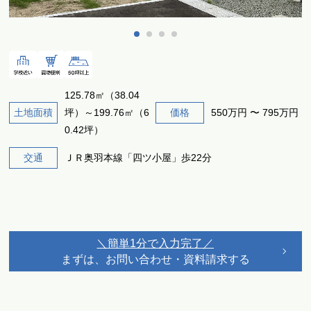
1
2
3
4
125.78㎡（38.04
土地面積
坪）～199.76㎡（6
価格
550万円 〜 795万円
0.42坪）
交通
ＪＲ奥羽本線「四ツ小屋」歩22分
＼簡単1分で入力完了／
まずは、お問い合わせ・資料請求する