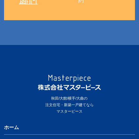
約
秋田/大館/横手/大曲の
注文住宅・新築一戸建てなら
マスターピース
ホーム