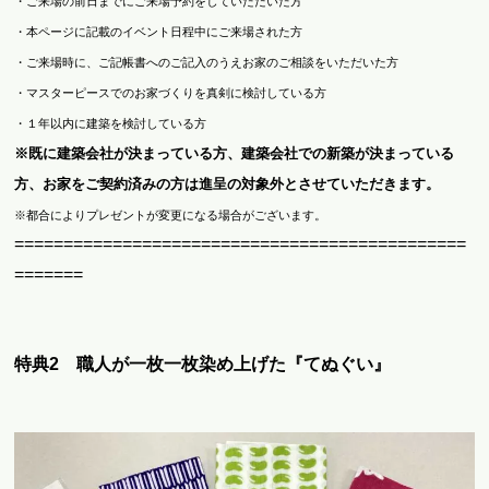
・ご来場の前日までにご来場予約をしていただいた方
・本ページに記載のイベント日程中にご来場された方
・ご来場時に、ご記帳書へのご記入のうえお家のご相談をいただいた方
・マスターピースでのお家づくりを真剣に検討している方
・１年以内に建築を検討している方
※既に建築会社が決まっている方、建築会社での新築が決まっている
方、お家をご契約済みの方は進呈の対象外とさせていただきます。
※都合によりプレゼントが変更になる場合がございます。
==============================================
=======
特典2 職人が一枚一枚染め上げた『てぬぐい』