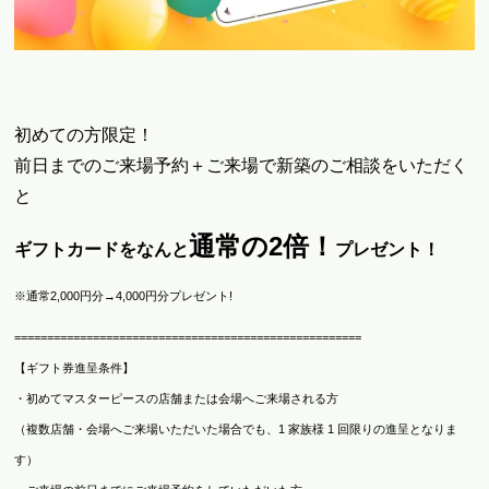
初めての方限定！
前日までのご来場予約＋ご来場で新築のご相談をいただく
と
通常の
2倍！
ギフトカードをなんと
プレゼント！
※通常2,000円分→4,000円分プレゼント!
=====================================================
【ギフト券進呈条件】
・初めてマスターピースの店舗または会場へご来場される方
（複数店舗・会場へご来場いただいた場合でも、1 家族様 1 回限りの進呈となりま
す）