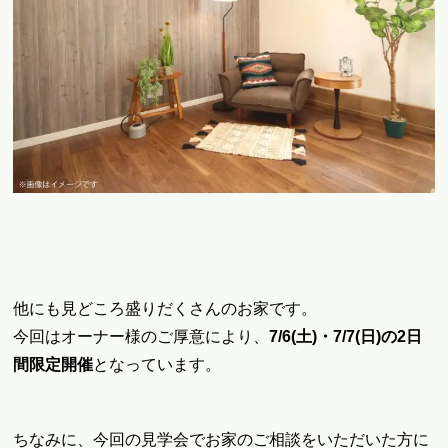
他にも見どころ盛りだくさんのお家です。
今回はオーナー様のご厚意により、
7/6(土)・7/7(日)の2日
間限定開催
となっています。
ちなみに、今回の見学会でお家のご相談をいただいた方に