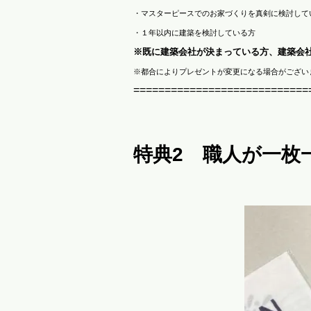
・マスターピースでのお家づくりを真剣に検討して
・１年以内に建築を検討している方
※既に建築会社が決まっている方、建築会
※都合によりプレゼントが変更になる場合がござい
============================
特典2 職人が一枚