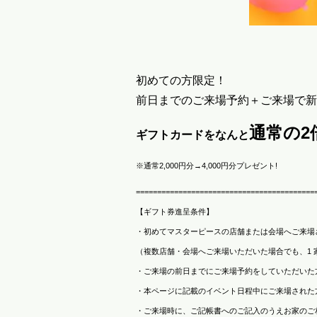
初めての方限定！
前日までのご来場予約＋ご来場で新
通常の
2
ギフトカードをなんと
※通常2,000円分→4,000円分プレゼント!
==========================================
【ギフト券進呈条件】
・初めてマスターピースの店舗または会場へご来場
（複数店舗・会場へご来場いただいた場合でも、1 家
・ご来場の前日までにご来場予約をしていただいた
・本ページに記載のイベント日程中にご来場された
・ご来場時に、ご記帳書へのご記入のうえお家のご