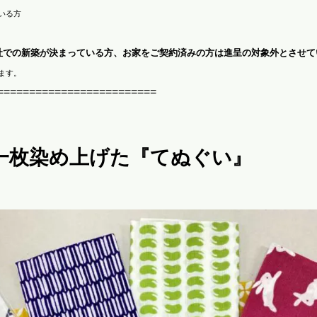
いる方
社での新築が決まっている方、お家をご契約済みの方は進呈の対象外とさせて
ます。
=========================
一枚染め上げた『てぬぐい』