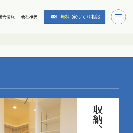
無料
家づくり相談
建売情報
会社概要