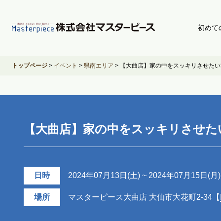
初めて
トップページ
>
イベント
>
県南エリア
>
【大曲店】家の中をスッキリさせたい
【大曲店】家の中をスッキリさせた
日時
2024年07月13日(土) ~ 2024年07月15日(月) 0
場所
マスターピース大曲店 大仙市大花町2-34【