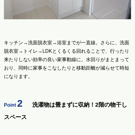
キッチン→洗面脱衣室→浴室までが一直線。さらに、洗面
脱衣室→トイレ→LDKとくるくる回れることで、行ったり
来たりしない効率の良い家事動線に。水回りがまとまって
おり、同時に家事をこなしたりと移動距離が減らせて時短
になります。
2
洗濯物は畳まずに収納！2階の物干し
Point
スペース