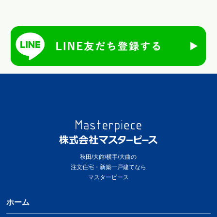
秋田/大館/横手/大曲の
注文住宅・新築一戸建てなら
マスターピース
ホーム