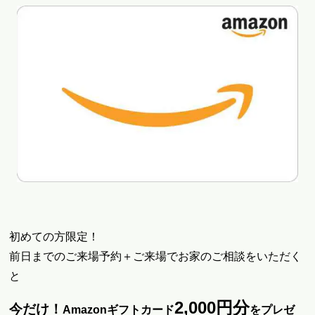
初めての方限定！
前日までのご来場予約＋ご来場でお家のご相談をいただく
と
2,000
円分
今だけ！
Amazonギフトカード
をプレゼ