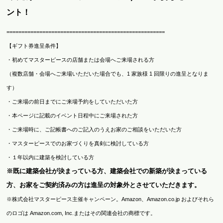
ント！
=====================================================
【ギフト券進呈条件】
・初めてマスターピースの店舗または会場へご来場される方
（複数店舗・会場へご来場いただいた場合でも、1 家族様 1 回限りの進呈となりま
す）
・ご来場の前日までにご来場予約をしていただいた方
・本ページに記載のイベント日程中にご来場された方
・ご来場時に、ご記帳書へのご記入のうえお家のご相談をいただいた方
・マスターピースでのお家づくりを真剣に検討している方
・１年以内に建築を検討している方
※既に建築会社が決まっている方、建築会社での新築が決まっている
方、お家をご契約済みの方は進呈の対象外とさせていただきます。
※株式会社マスターピース主催キャンペーン。Amazon、Amazon.co.jp およびそれら
のロゴは Amazon.com, Inc.またはその関連会社の商標です。