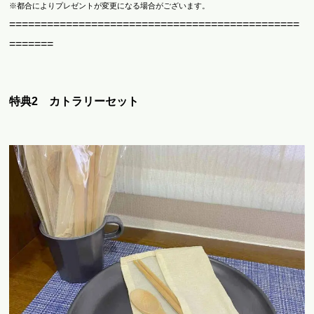
※都合によりプレゼントが変更になる場合がございます。
==============================================
=======
特典2 カトラリーセット