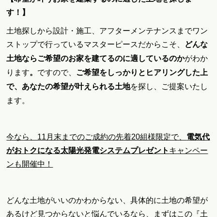
す！】
土地探しから設計・施工、アフターメンテナンスまでワン
ストップで行っているマスターピースだからこそ、
どんな
がわか
土地なら
ご希望のお家を建てるのに適しているのか
。
ります
ですので、
ご希望を
しっかりとヒアリングした上
を
探し、ご提案いたし
で、あなたの希望が叶えられる土地
ます。
今なら、11月末までのご成約の先着20組様限定で、
電気代
がおトクになる太陽光発電システムプレゼント
キャンペー
ンも開催中！
どんな土地がいいのかわからない、具体的に土地の希望が
あるけど見つからないと悩んでいるなら、まずはこの『土