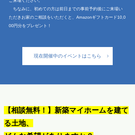
ご来場ください。
ちなみに、初めての方は前日までの事前予約後にご来場い
ただきお家のご相談をいただくと、Amazonギフトカード10,0
00円分をプレゼント！
現在開催中のイベントはこちら
【相談無料！】新築マイホームを建て
る土地、