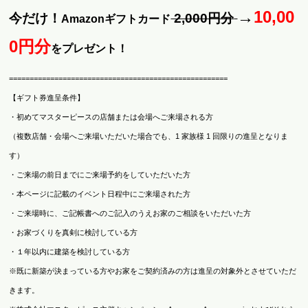
→
10,00
今だけ！
2,000円分
Amazonギフトカード
0
円分
をプレゼント！
=====================================================
【ギフト券進呈条件】
・初めてマスターピースの店舗または会場へご来場される方
（複数店舗・会場へご来場いただいた場合でも、1 家族様 1 回限りの進呈となりま
す）
・ご来場の前日までにご来場予約をしていただいた方
・本ページに記載のイベント日程中にご来場された方
・ご来場時に、ご記帳書へのご記入のうえお家のご相談をいただいた方
・お家づくりを真剣に検討している方
・１年以内に建築を検討している方
※既に新築が決まっている方やお家をご契約済みの方は進呈の対象外とさせていただ
きます。