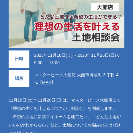
2023年11月18日(土) ~ 2023年11月26日(日) 0
日時
9:00 ～ 18:00
マスターピース大館店 大館市御成町 3 丁目 4
場所
-1【
MAP
】
11月18日(土)〜11月26日(日)は、マスターピース大館店にて
『理想の生活を叶える土地さがし相談会』を開催します。
「希望の土地に新築マイホームを建てたい」「どんな土地が
いいのかわからない」など、土地についてお悩みの方はぜひ