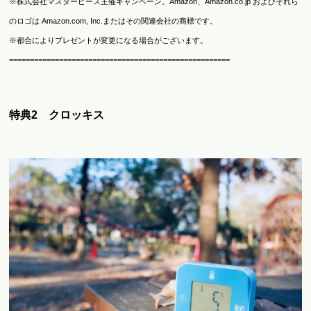
※株式会社マスターピース主催キャンペーン。Amazon、Amazon.co.jp およびそれら
のロゴは Amazon.com, Inc.またはその関連会社の商標です。
※都合によりプレゼントが変更になる場合がございます。
=====================================================
特典2 クロッキス