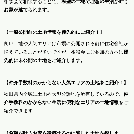
相談会で相談することで、
希望の土地で理想の生活が叶う
お家が建てられます
。
【一般公開前の土地情報を優先的にご紹介！】
良い土地や人気エリアは市場に公開される前に住宅会社が
抑えていることが多いですが、相談会にご参加の方へは
優
先的に未公開の土地をご紹介
します
。
【仲介手数料のかからない人気エリアの土地をご紹介！】
秋田県内全域に土地や大型分譲地を所有しているので、
仲
介手数料のかからない生活に便利なエリアの土地情報
をご
紹介できます。
【希望が叶うお家を建築するのに適した土地を探しま