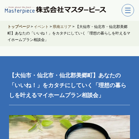
トップページ
>
イベント
>
県南エリア
>
【大仙市・仙北市・仙北郡美郷
町】あなたの「いいね！」をカタチにしていく「理想の暮らしを叶えるマ
イホームプラン相談会」
【大仙市・仙北市・仙北郡美郷町】あなたの
「いいね！」をカタチにしていく「理想の暮ら
しを叶えるマイホームプラン相談会」