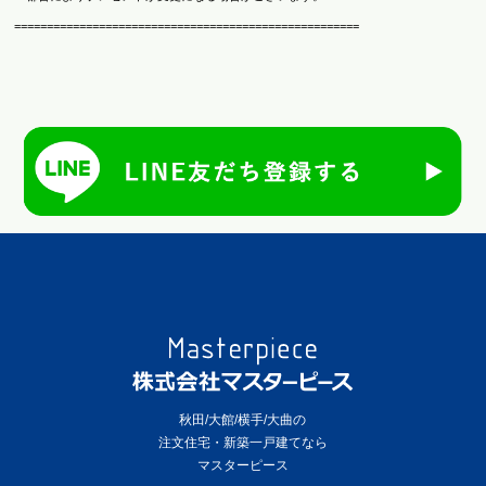
=====================================================
秋田/大館/横手/大曲の
注文住宅・新築一戸建てなら
マスターピース