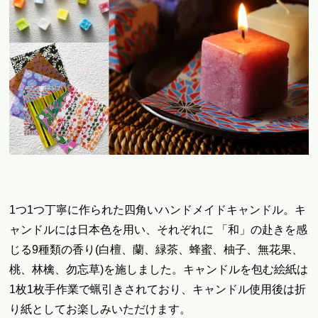
1つ1つ丁寧に作られた
四角いハンドメイドキャンドル
。キ
ャンドルには
日本色を用い、それぞれに 「和」の赴きを感
じる9種類の香り(白檀、蘭、緑茶、蜂蜜、柚子、無花果、
桃、林檎、勿忘草)を施しました。キャンドルを包む絵紙は
1枚1枚手作業で蝋引きされており、キャンドル使用後は折
り紙としてお楽しみいただけます。