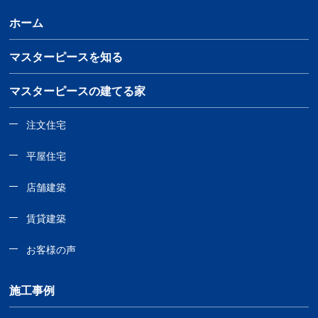
ホーム
マスターピースを知る
マスターピースの建てる家
注文住宅
平屋住宅
店舗建築
賃貸建築
お客様の声
施工事例