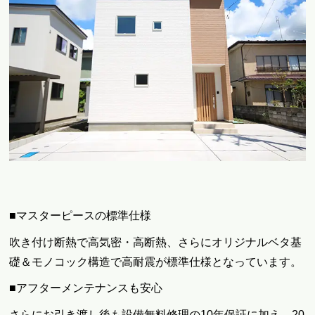
■マスターピースの標準仕様
吹き付け断熱で高気密・高断熱、さらにオリジナルベタ基
礎＆モノコック構造で高耐震が標準仕様となっています。
■アフターメンテナンスも安心
さらにお引き渡し後も設備無料修理の10年保証に加え、20