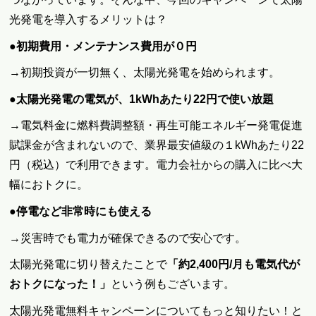
光発電を導入するメリットは？
●初期費用・メンテナンス費用が０円
→初期投資が一切無く、太陽光発電を始められます。
●太陽光発電の電気が、1kWhあたり22円で使い放題
→電気料金に燃料費調整額・再生可能エネルギー発電促進
賦課金が含まれないので、業界最安値級の１kWhあたり22
円（税込）で利用できます。電力会社からの購入に比べ大
幅におトクに。
●停電など非常時にも使える
→災害時でも電力が確保できるので安心です。
太陽光発電に切り替えたことで
「約2,400円/月も電気代が
おトクになった！」
という例もございます。
太陽光発電無料キャンペーンについてもっと知りたい！と