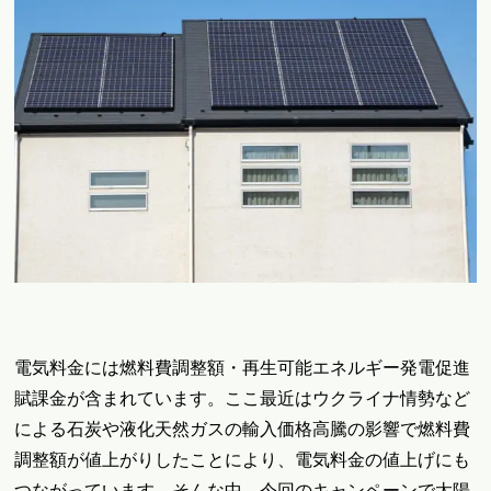
電気料金には燃料費調整額・再生可能エネルギー発電促進
賦課金が含まれています。ここ最近はウクライナ情勢など
による石炭や液化天然ガスの輸入価格高騰の影響で燃料費
調整額が値上がりしたことにより、電気料金の値上げにも
つながっています。
そんな中、今回のキャンペーンで太陽