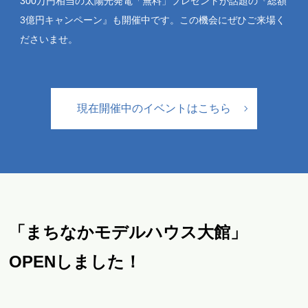
300万円相当の太陽光発電「無料」プレゼントが話題の『総額
3億円キャンペーン』も開催中です。この機会にぜひご来場く
ださいませ。
現在開催中のイベントはこちら
「まちなかモデルハウス大館」
OPENしました！