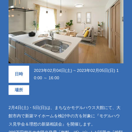
2023年02月04日(土) ~ 2023年02月05日(日) 1
日時
0:00 ～ 16:00
場所
2月4日(土)・5日(日)は、まちなかモデルハウス大館にて、大
館市内で新築マイホームを検討中の方を対象に『モデルハウ
ス見学会＆理想の新築相談会』を開催します。