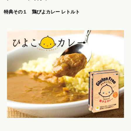
特典その１ 鶏ぴよカレー レトルト