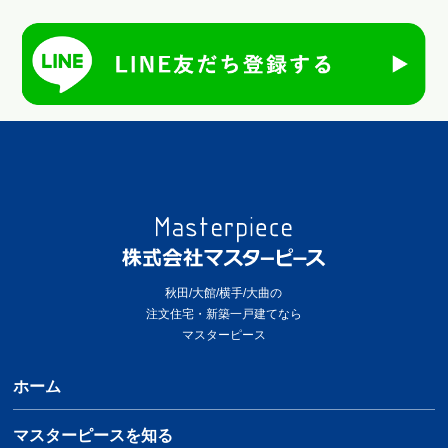
秋田/大館/横手/大曲の
注文住宅・新築一戸建てなら
マスターピース
ホーム
マスターピースを知る