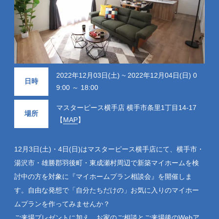
2022年12月03日(土) ~ 2022年12月04日(日) 0
日時
9:00 ～ 18:00
マスターピース横手店 横手市条里1丁目14-17
場所
【
MAP
】
12月3日(土)・4日(日)はマスターピース横手店にて、横手市・
湯沢市・雄勝郡羽後町・東成瀬村周辺で新築マイホームを検
討中の方を対象に『マイホームプラン相談会』を開催しま
す。自由な発想で「自分たちだけの」お気に入りのマイホー
ムプランを作ってみませんか？
ご来場プレゼントに加え、お家のご相談とご来場後のWebア