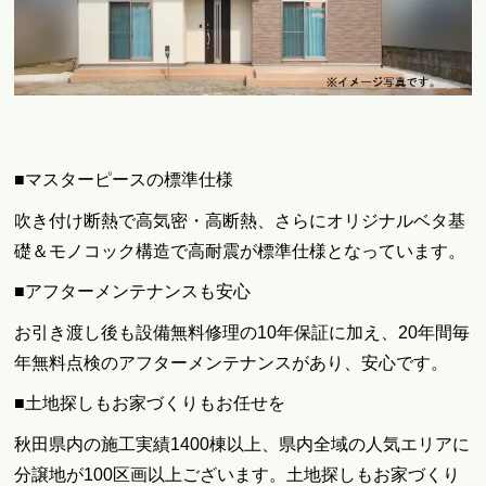
■マスターピースの標準仕様
吹き付け断熱で高気密・高断熱、さらにオリジナルベタ基
礎＆モノコック構造で高耐震が標準仕様となっています。
■アフターメンテナンスも安心
お引き渡し後も設備無料修理の10年保証に加え、20年間毎
年無料点検のアフターメンテナンスがあり、安心です。
■土地探しもお家づくりもお任せを
秋田県内の施工実績1400棟以上、県内全域の人気エリアに
分譲地が100区画以上ございます。土地探しもお家づくり