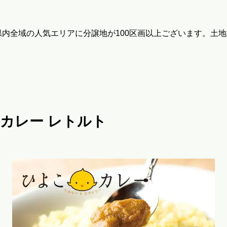
、県内全域の人気エリアに分譲地が100区画以上ございます。土
カレー レトルト