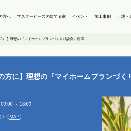
の方へ
マスターピースの建てる家
イベント
施工事例
土地・
方に】理想の『マイホームプランづくり相談会』開催
の方に】理想の『マイホームプランづく
9:00 ～ 18:00
17【
MAP
】