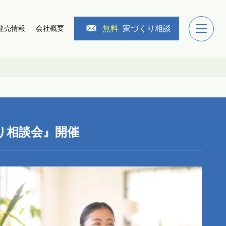
無料
家づくり相談
建売情報
会社概要
り相談会』開催