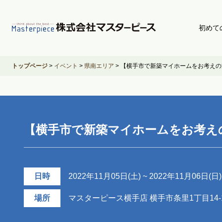
初めて
トップページ
>
イベント
>
県南エリア
>
【横手市で新築マイホームをお考えの
【横手市で新築マイホームをお考え
日時
2022年11月05日(土) ~ 2022年11月06日(日) 0
場所
マスターピース横手店 横手市条里1丁目14-