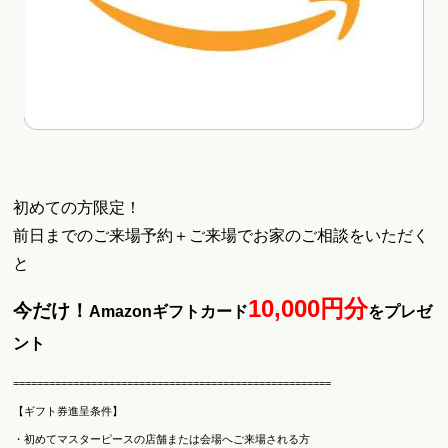
初めての方限定！
前日までのご来場予約＋ご来場でお家のご相談をいただく
と
10,000
円分
今だけ！
Amazonギフトカード
をプレゼ
ント
=====================================================
【ギフト券進呈条件】
・初めてマスターピースの店舗または会場へご来場される方