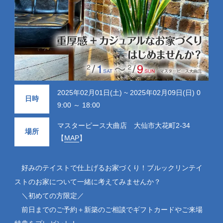
2025年02月01日(土) ~ 2025年02月09日(日) 0
日時
9:00 ～ 18:00
マスターピース大曲店 大仙市大花町2-34
場所
【
MAP
】
好みのテイストで仕上げるお家づくり！ブルックリンテイ
ストのお家について一緒に考えてみませんか？
＼初めての方限定／
前日までのご予約＋新築のご相談でギフトカードやご来場