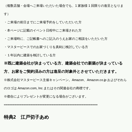
（複数店舗・会場へご来場いただいた場合でも、1 家族様 1 回限りの進呈となりま
す）
・ご来場の前日までにご来場予約をしていただいた方
・本ページに記載のイベント日程中にご来場された方
・ご来場時に、ご記帳書へのご記入のうえお家のご相談をいただいた方
・マスターピースでのお家づくりを真剣に検討している方
・１年以内に建築を検討している方
※既に建築会社が決まっている方、建築会社での新築が決まっている
方、お家をご契約済みの方は進呈の対象外とさせていただきます。
※株式会社マスターピース主催キャンペーン。Amazon、Amazon.co.jp およびそれら
のロゴは Amazon.com, Inc.またはその関連会社の商標です。
※都合によりプレゼントが変更になる場合がございます。
=====================================================
特典2 江戸切子あめ