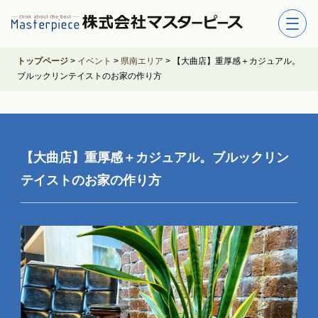
トップページ
>
イベント
>
県南エリア
>
【大曲店】重厚感＋カジュアル。
ブルックリンテイストのお家の作り方
【大曲店】重厚感＋カジュアル。ブルックリン
テイストのお家の作り方