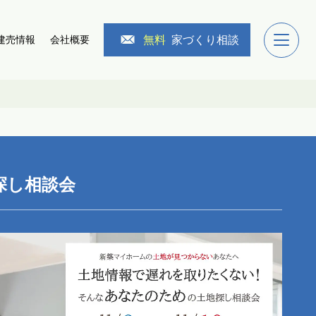
無料
家づくり相談
建売情報
会社概要
探し相談会