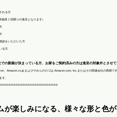
される方
族様 1 回限りの進呈となります）
方
方
相談をいただいた方
いる方
社での新築が決まっている方、お家をご契約済みの方は進呈の対象外とさせて
mazon.co.jp およびそれらのロゴは Amazon.com, Inc.またはその関連会社の商標で
ます。
=========================
ムが楽しみになる、様々な形と色が