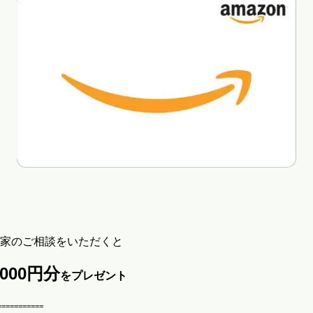
家のご相談をいただくと
,000
円分
をプレゼント
===========