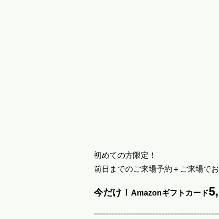
初めての方限定！
前日までのご来場予約＋ご来場でお
5
今だけ！
Amazonギフトカード
==========================================