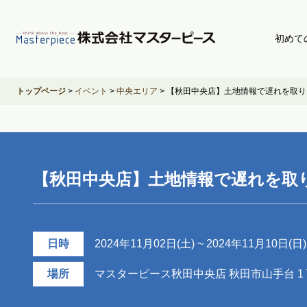
初めて
トップページ
>
イベント
>
中央エリア
>
【秋田中央店】土地情報で遅れを取り
【秋田中央店】土地情報で遅れを取
日時
2024年11月02日(土) ~ 2024年11月10日(日) 0
場所
マスターピース秋田中央店 秋田市山手台 1 丁