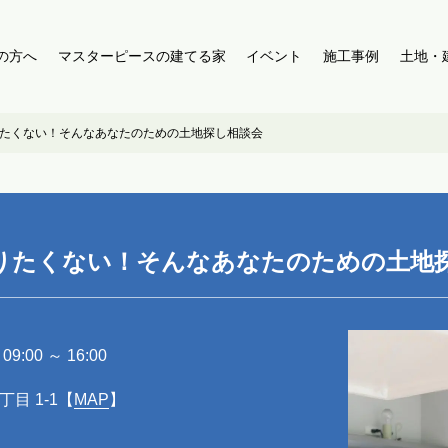
の方へ
マスターピースの建てる家
イベント
施工事例
土地・
たくない！そんなあなたのための土地探し相談会
りたくない！そんなあなたのための土地
9:00 ～ 16:00
目 1-1【
MAP
】