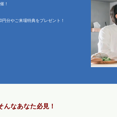
催！
00円分やご来場特典をプレゼント！
そんなあなた必見！