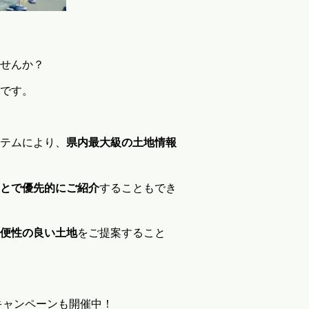
せんか？
です。
テムにより、
県内最大級の土地情報
とで優先的にご紹介
することもでき
便性の良い土地
をご提案すること
キャンペーンも開催中！