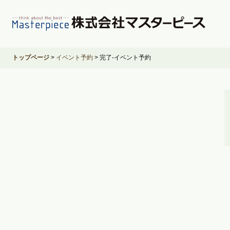
トップページ
>
イベント予約
>
完了-イベント予約