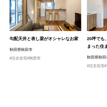
勾配天井と表し梁がオシャレなお家
20坪で
まった住
秋田県秋田市
秋田県秋田
#注文住宅
#秋田市
#注文住宅