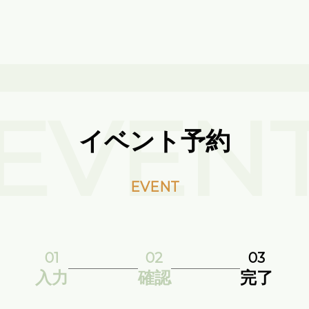
EVEN
イベント予約
EVENT
01
02
03
入力
確認
完了