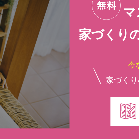
マ
家づくり
今
家づくり