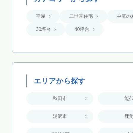
平屋
二世帯住宅
中庭の
30坪台
40坪台
エリアから探す
秋田市
能
湯沢市
鹿