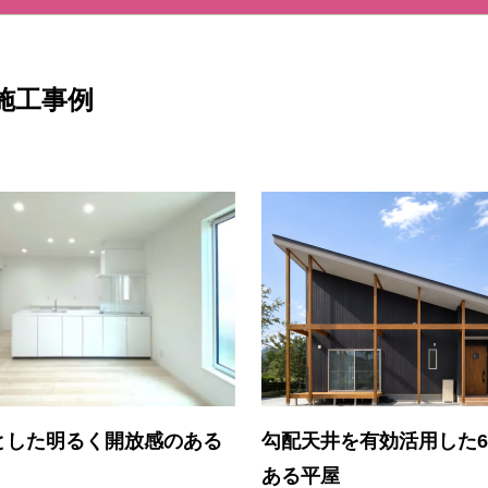
施工事例
とした明るく開放感のある
勾配天井を有効活用した
ある平屋