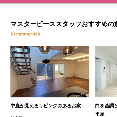
マスターピーススタッフおすすめの
Recommended
中庭が見えるリビングのあるお家
白を基調
平屋