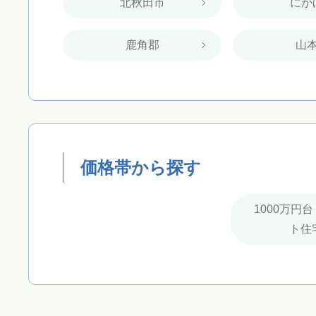
北秋田市
にか
鹿角郡
山
価格帯から探す
1000万円
ト住