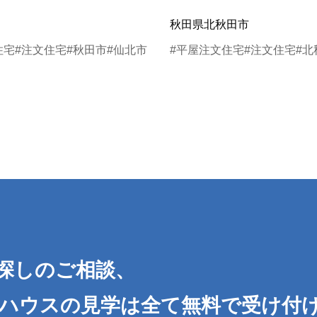
秋田県北秋田市
住宅
#注文住宅
#秋田市
#仙北市
#平屋注文住宅
#注文住宅
#北
探しのご相談、
ハウスの見学は全て無料で受け付