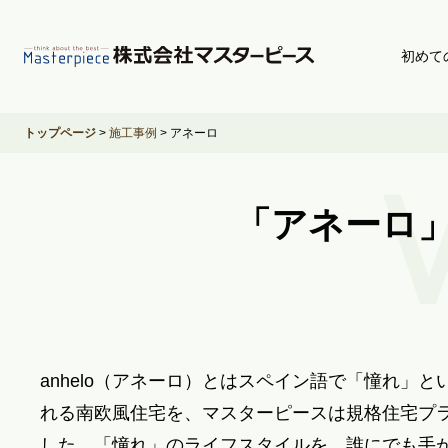
初めて
トップページ
>
施工事例
>
アネーロ
「アネーロ
anhelo（アネーロ）とはスペイン語で「憧れ」
れる南欧風住宅を、マスターピースは規格住宅プ
した。「憧れ」のライフスタイルを、誰にでも手