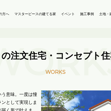
の方へ
マスターピースの建てる家
イベント
施工事例
土地・
WORK
」
の注文住宅・コンセプト住
WORKS
という意味。一度は憧
ランとして実現しま
が届く形で叶えま