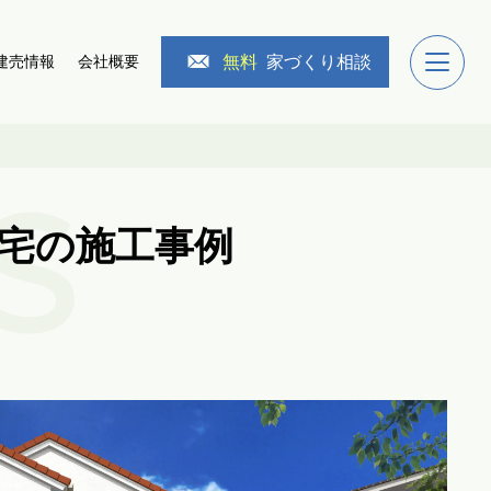
無料
家づくり相談
建売情報
会社概要
S
宅
の施工事例