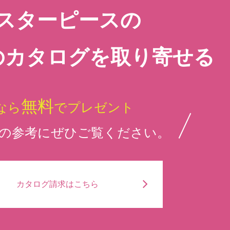
スターピースの
のカタログを取り寄せる
無料
なら
でプレゼント
の参考にぜひご覧ください。
カタログ請求はこちら