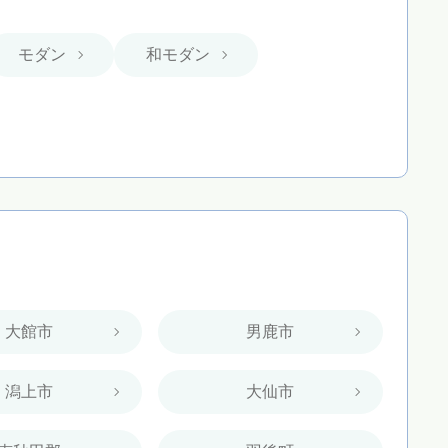
モダン
和モダン
大館市
男鹿市
潟上市
大仙市